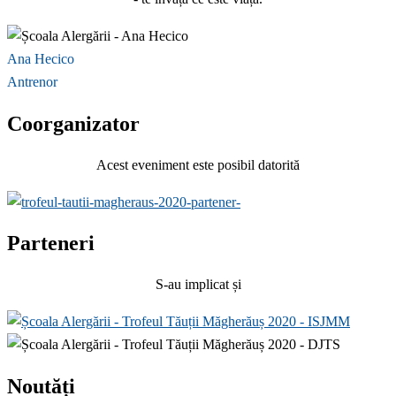
Ana Hecico
Antrenor
Coorganizator
Acest eveniment este posibil datorită
Parteneri
S-au implicat și
Noutăți