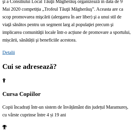
şi a Consiliului Local Tăuţii Măgherăuş organizează în data de 9
Mai 2020 competiția „Trofeul Tăuţii Măgherăuş”. Aceasta are ca
scop promovarea mişcării (alergarea în aer liber) şi a unui stil de
viaţă sănătos pentru un segment larg al populaţiei precum şi
implicarea comunităţii locale într-o acțiune de promovare a sportului,
mișcării, sănătății şi beneficiile acestora.
Detalii
Cui se adresează?
Cursa Copiilor
Copii încadrați într-un sistem de învățământ din județul Maramureș,
cu vârste cuprinse între 4 și 19 ani