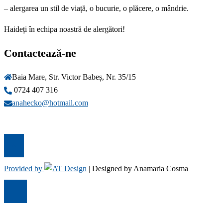
– alergarea un stil de viață, o bucurie, o plăcere, o mândrie.
Haideți în echipa noastră de alergători!
Contactează-ne
Baia Mare, Str. Victor Babeș, Nr. 35/15
0724 407 316
anahecko@hotmail.com
Provided by
|
Designed by Anamaria Cosma