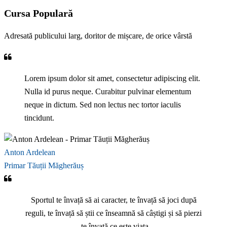
Cursa Populară
Adresată publicului larg, doritor de mișcare, de orice vârstă
Lorem ipsum dolor sit amet, consectetur adipiscing elit.
Nulla id purus neque. Curabitur pulvinar elementum
neque in dictum. Sed non lectus nec tortor iaculis
tincidunt.
Anton Ardelean
Primar Tăuții Măgherăuș
Sportul te învață să ai caracter, te învață să joci după
reguli, te învață să știi ce înseamnă să câștigi și să pierzi
- te învață ce este viața.