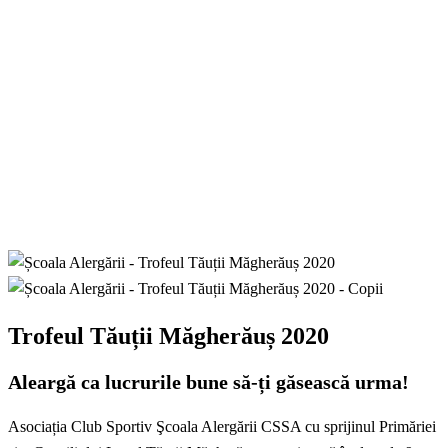
Trofeul Tăuții Măgherăuș 2020
Aleargă ca lucrurile bune să-ți găsească urma!
Asociația Club Sportiv Şcoala Alergării CSSA cu sprijinul Primăriei